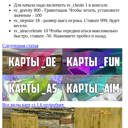
Для начала надо включить sv_cheats 1 в консоле.
sv_gravity 800 - Гравитация. Чтобы летать, установите
значение - 100
sv_stepsize 18 - размер шага игрока. Ставьте 999, будет
весело.
sv_airaccelerate 10 Чтобы передвигаться максимально
быстро, ставьте -50. Нажимаете пробел и назад.
Следующая статья
Все виды карт cs 1.6
подробнее