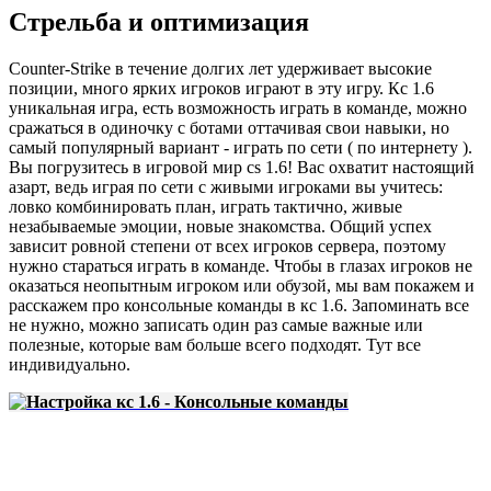
Стрельба и оптимизация
Counter-Strike в течение долгих лет удерживает высокие
позиции, много ярких игроков играют в эту игру. Кс 1.6
уникальная игра, есть возможность играть в команде, можно
сражаться в одиночку с ботами оттачивая свои навыки, но
самый популярный вариант - играть по сети ( по интернету ).
Вы погрузитесь в игровой мир cs 1.6! Вас охватит настоящий
азарт, ведь играя по сети с живыми игроками вы учитесь:
ловко комбинировать план, играть тактично, живые
незабываемые эмоции, новые знакомства. Общий успех
зависит ровной степени от всех игроков сервера, поэтому
нужно стараться играть в команде. Чтобы в глазах игроков не
оказаться неопытным игроком или обузой, мы вам покажем и
расскажем про консольные команды в кс 1.6. Запоминать все
не нужно, можно записать один раз самые важные или
полезные, которые вам больше всего подходят. Тут все
индивидуально.