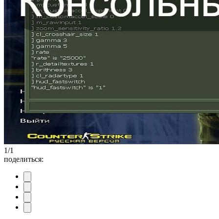
1
/
1
поделиться: