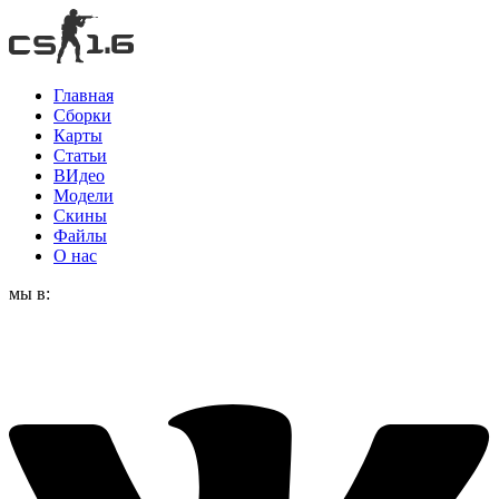
Главная
Сборки
Карты
Статьи
ВИдео
Модели
Скины
Файлы
О нас
мы в: