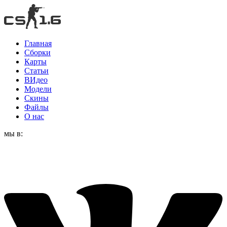
Главная
Сборки
Карты
Статьи
ВИдео
Модели
Скины
Файлы
О нас
мы в: