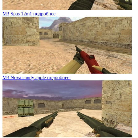
M3 Spas 12m1
подробнее
M3 Nova candy apple
подробнее