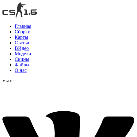
Главная
Сборки
Карты
Статьи
ВИдео
Модели
Скины
Файлы
О нас
мы в: