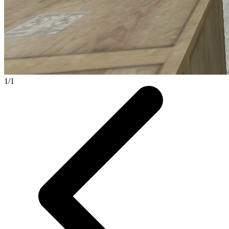
1
/
1