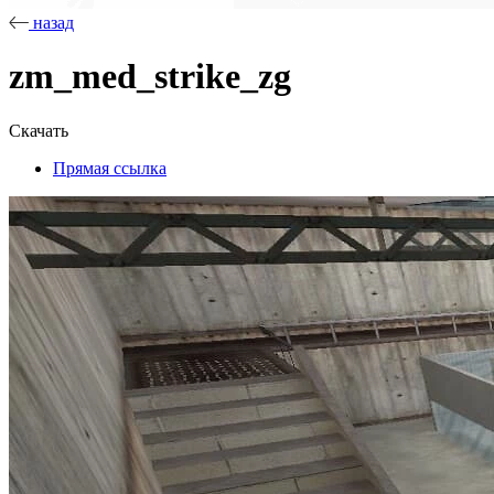
назад
zm_med_strike_zg
Скачать
Прямая ссылка