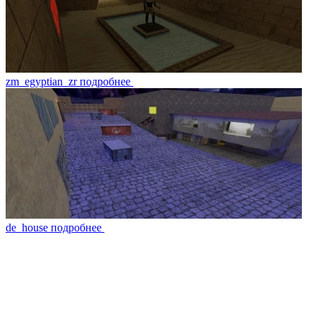
zm_egyptian_zr
подробнее
de_house
подробнее