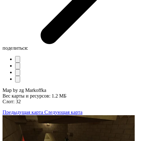
поделиться:
Map by zg Markoffka
Вес карты и ресурсов: 1.2 МБ
Слот: 32
Предыдущая карта
Следующая карта