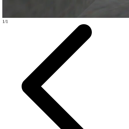
1
/
1