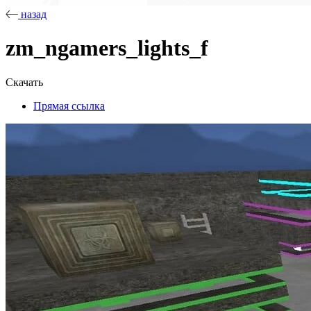
назад
zm_ngamers_lights_f
Скачать
Прямая ссылка