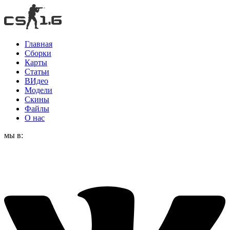
Главная
Сборки
Карты
Статьи
ВИдео
Модели
Скины
Файлы
О нас
мы в: