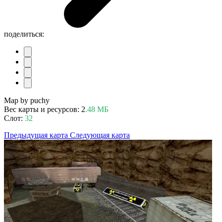
поделиться:
Map by puchy
Вес карты и ресурсов: 2
.48 МБ
Слот:
32
Предыдущая карта
Следующая карта