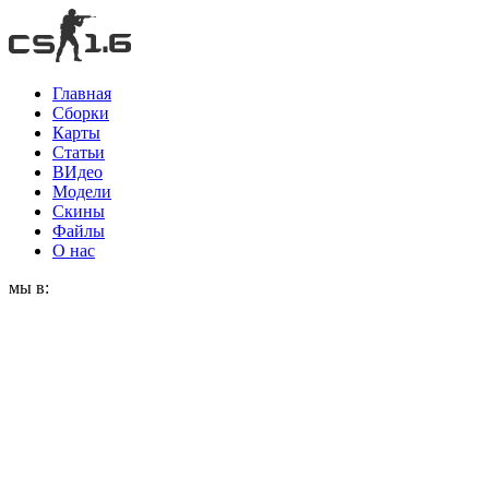
Главная
Сборки
Карты
Статьи
ВИдео
Модели
Скины
Файлы
О нас
мы в: