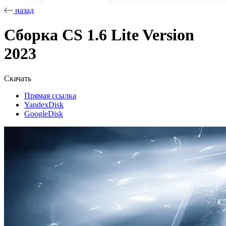
назад
Сборка CS 1.6 Lite Version
2023
Скачать
Прямая ссылка
YandexDisk
GoogleDisk