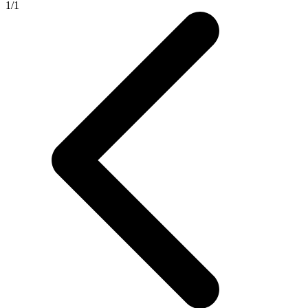
1
/
1