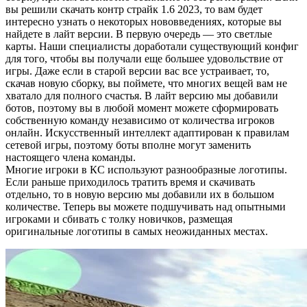
вы решили скачать контр страйк 1.6 2023, то вам будет
интересно узнать о некоторых нововведениях, которые вы
найдете в лайт версии. В первую очередь — это светлые
карты. Наши специалисты доработали существующий конфиг
для того, чтобы вы получали еще большее удовольствие от
игры. Даже если в старой версии вас все устраивает, то,
скачав новую сборку, вы поймете, что многих вещей вам не
хватало для полного счастья. В лайт версию мы добавили
ботов, поэтому вы в любой момент можете сформировать
собственную команду независимо от количества игроков
онлайн. Искусственный интеллект адаптирован к правилам
сетевой игры, поэтому боты вполне могут заменить
настоящего члена команды.
Многие игроки в КС используют разнообразные логотипы.
Если раньше приходилось тратить время и скачивать
отдельно, то в новую версию мы добавили их в большом
количестве. Теперь вы можете подшучивать над опытными
игроками и сбивать с толку новичков, размещая
оригинальные логотипы в самых неожиданных местах.