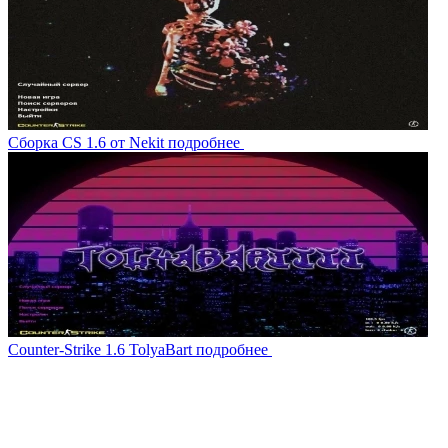
Сборка CS 1.6 от Nekit
подробнее
Counter-Strike 1.6 TolyaBart
подробнее