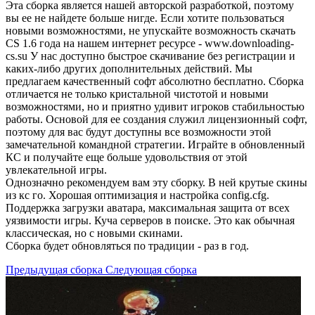
Эта сборка является нашей авторской разработкой, поэтому
вы ее не найдете больше нигде. Если хотите пользоваться
новыми возможностями, не упускайте возможность скачать
CS 1.6 года на нашем интернет ресурсе - www.downloading-
cs.su У нас доступно быстрое скачивание без регистрации и
каких-либо других дополнительных действий. Мы
предлагаем качественный софт абсолютно бесплатно. Сборка
отличается не только кристальной чистотой и новыми
возможностями, но и приятно удивит игроков стабильностью
работы. Основой для ее создания служил лицензионный софт,
поэтому для вас будут доступны все возможности этой
замечательной командной стратегии. Играйте в обновленный
КС и получайте еще больше удовольствия от этой
увлекательной игры.
Однозначно рекомендуем вам эту сборку. В ней крутые скины
из кс го. Хорошая оптимизация и настройка config.cfg.
Поддержка загрузки аватара, максимальная защита от всех
уязвимости игры. Куча серверов в поиске. Это как обычная
классическая, но с новыми скинами.
Сборка будет обновляться по традиции - раз в год.
Предыдущая сборка
Следующая сборка