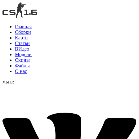
Главная
Сборки
Карты
Статьи
ВИдео
Модели
Скины
Файлы
О нас
мы в: