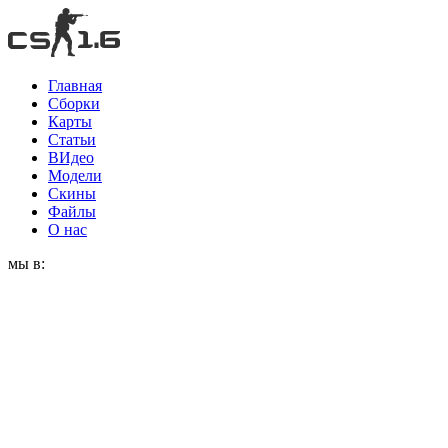
Главная
Сборки
Карты
Статьи
ВИдео
Модели
Скины
Файлы
О нас
мы в: