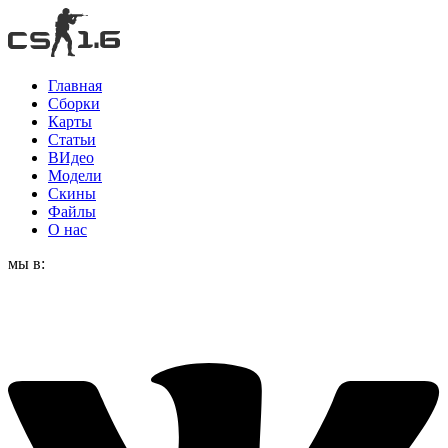
Главная
Сборки
Карты
Статьи
ВИдео
Модели
Скины
Файлы
О нас
мы в: