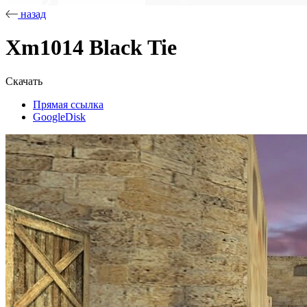
назад
Xm1014 Black Tie
Скачать
Прямая ссылка
GoogleDisk