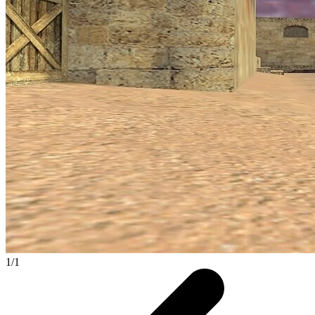
1
/
1