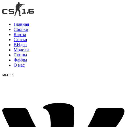
Главная
Сборки
Карты
Статьи
ВИдео
Модели
Скины
Файлы
О нас
мы в: