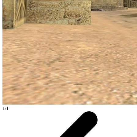
1
/
1