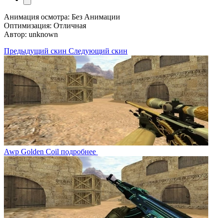
Анимация осмотра: Без Анимации
Оптимизация: Отличная
Автор: unknown
Предыдущий скин
Следующий скин
Awp Golden Coil
подробнее