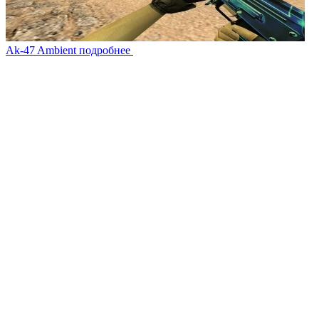
Ak-47 Ambient
подробнее