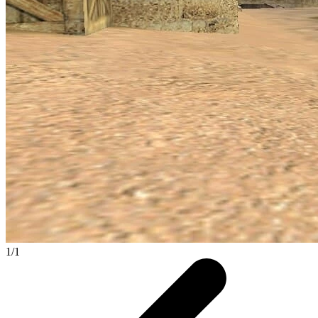
1
/
1