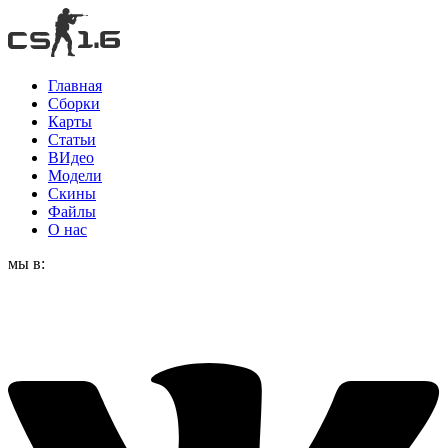
Главная
Сборки
Карты
Статьи
ВИдео
Модели
Скины
Файлы
О нас
мы в: