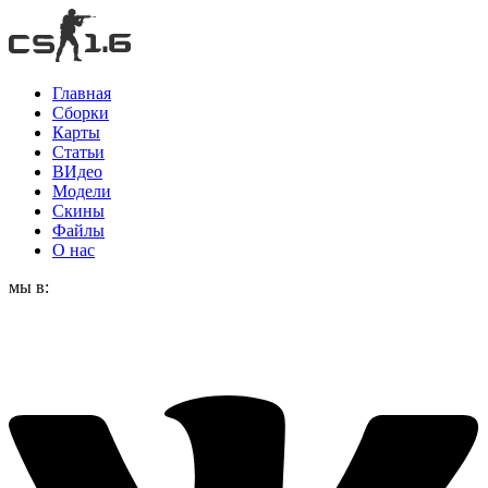
Главная
Сборки
Карты
Статьи
ВИдео
Модели
Скины
Файлы
О нас
мы в: