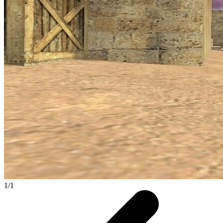
1
/
1