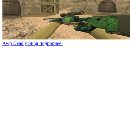
Awp Deadly Sting
подробнее