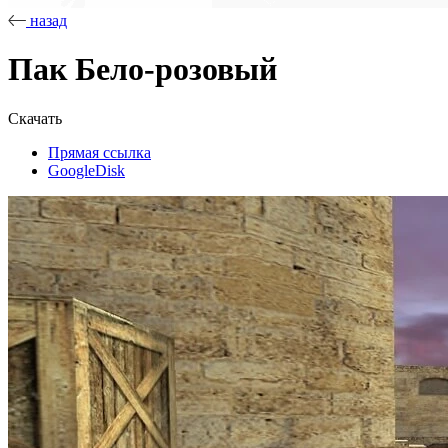
назад
Пак Бело-розовый
Скачать
Прямая ссылка
GoogleDisk