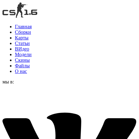
Главная
Сборки
Карты
Статьи
ВИдео
Модели
Скины
Файлы
О нас
мы в: