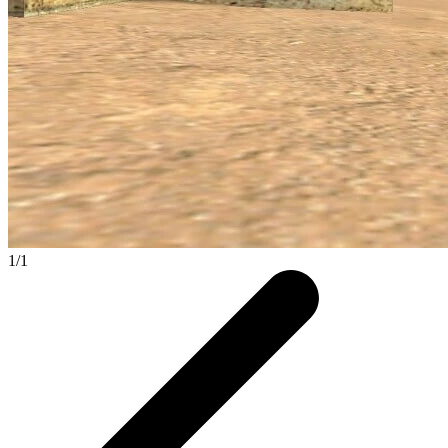
1
/
1