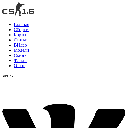
Главная
Сборки
Карты
Статьи
ВИдео
Модели
Скины
Файлы
О нас
мы в: