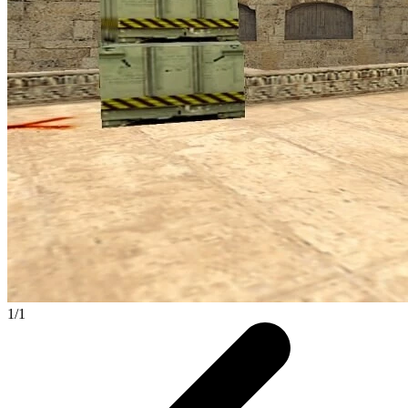
1
/
1