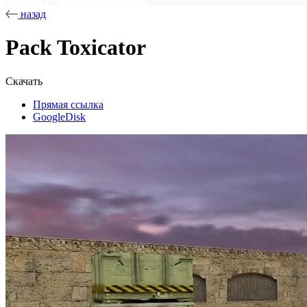
назад
Pack Toxicator
Скачать
Прямая ссылка
GoogleDisk