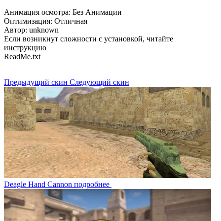
Анимация осмотра: Без Анимации
Оптимизация: Отличная
Автор: unknown
Если возникнут сложности с установкой, читайте
инструкцию
ReadMe.txt
Предыдущий скин
Следующий скин
Deagle Hand Cannon
подробнее