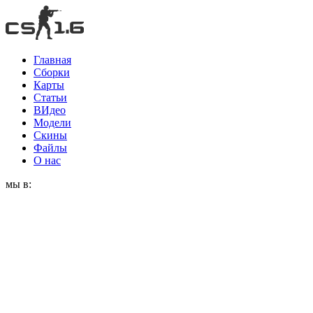
Главная
Сборки
Карты
Статьи
ВИдео
Модели
Скины
Файлы
О нас
мы в: