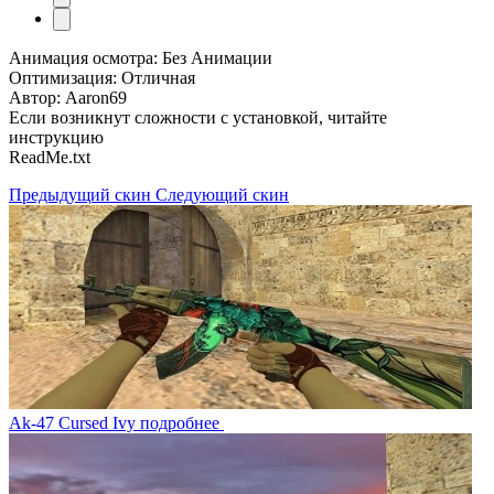
Анимация осмотра: Без Анимации
Оптимизация: Отличная
Автор: Aaron69
Если возникнут сложности с установкой, читайте
инструкцию
ReadMe.txt
Предыдущий скин
Следующий скин
Ak-47 Cursed Ivy
подробнее