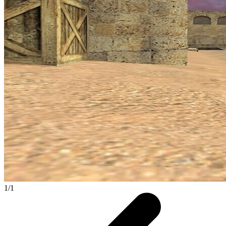
1
/
1