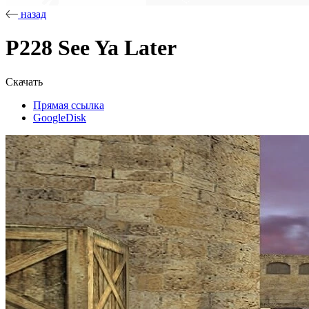
назад
P228 See Ya Later
Скачать
Прямая ссылка
GoogleDisk