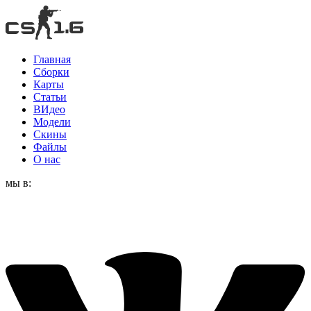
Главная
Сборки
Карты
Статьи
ВИдео
Модели
Скины
Файлы
О нас
мы в: