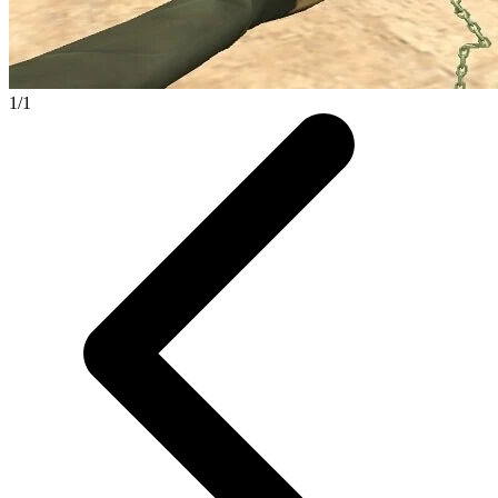
1
/
1