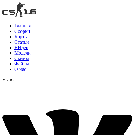
Главная
Сборки
Карты
Статьи
ВИдео
Модели
Скины
Файлы
О нас
мы в: