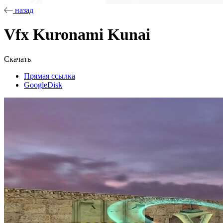
назад
Vfx Kuronami Kunai
Скачать
Прямая ссылка
GoogleDisk