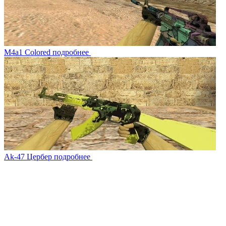
M4a1 Colored
подробнее
Ak-47 Цербер
подробнее