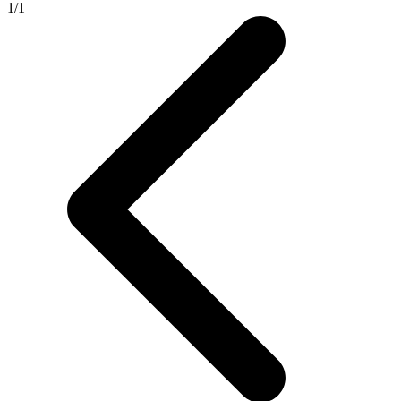
1
/
1