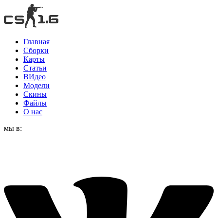
Главная
Сборки
Карты
Статьи
ВИдео
Модели
Скины
Файлы
О нас
мы в: