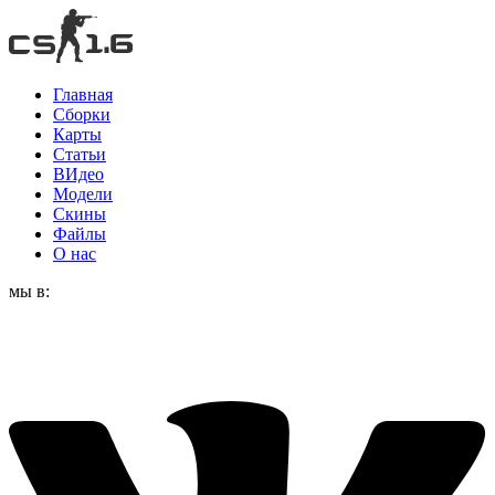
Главная
Сборки
Карты
Статьи
ВИдео
Модели
Скины
Файлы
О нас
мы в: