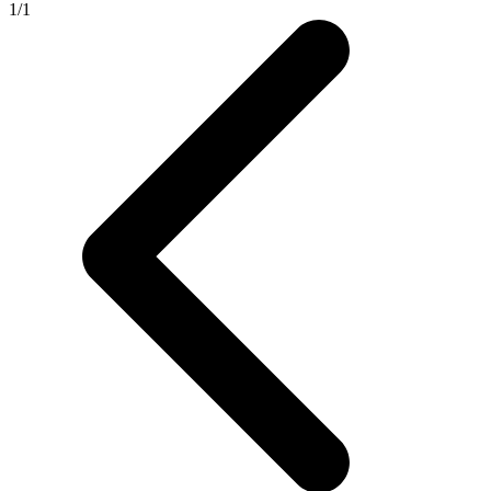
1
/
1