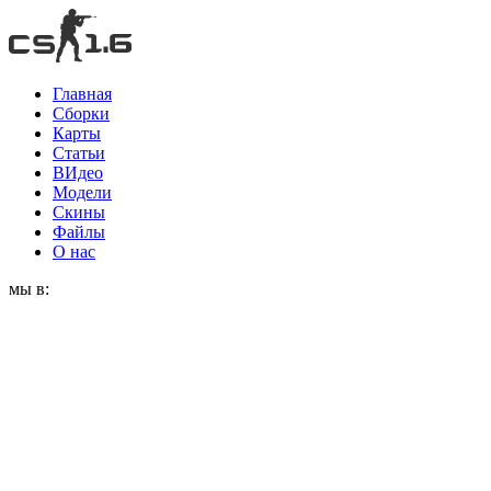
Главная
Сборки
Карты
Статьи
ВИдео
Модели
Скины
Файлы
О нас
мы в: