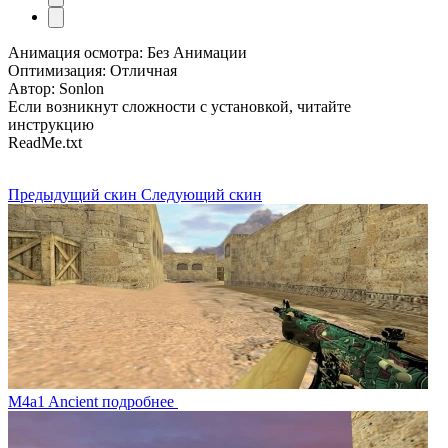
Анимация осмотра: Без Анимации
Оптимизация: Отличная
Автор: Sonlon
Если возникнут сложности с установкой, читайте
инструкцию
ReadMe.txt
Предыдущий скин
Следующий скин
M4a1 Ancient
подробнее