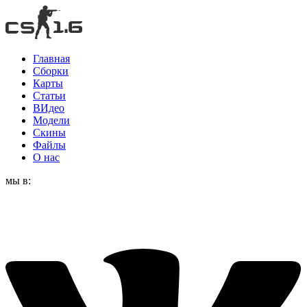
Главная
Сборки
Карты
Статьи
ВИдео
Модели
Скины
Файлы
О нас
мы в: