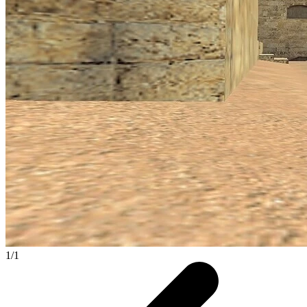
1
/
1