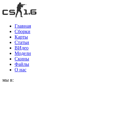
Главная
Сборки
Карты
Статьи
ВИдео
Модели
Скины
Файлы
О нас
мы в: