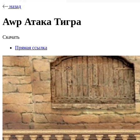
назад
Awp Атака Тигра
Скачать
Прямая ссылка