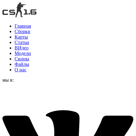
Главная
Сборки
Карты
Статьи
ВИдео
Модели
Скины
Файлы
О нас
мы в: