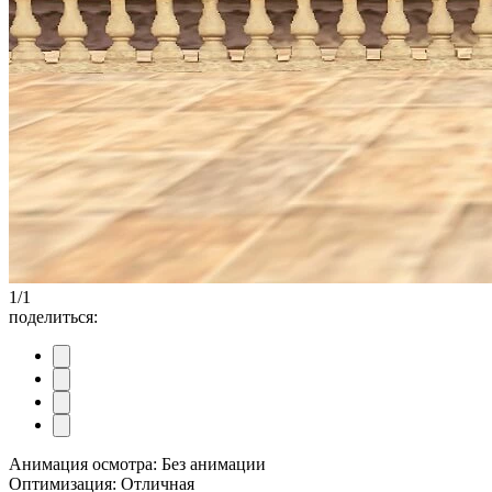
1
/
1
поделиться:
Анимация осмотра: Без анимации
Оптимизация: Отличная