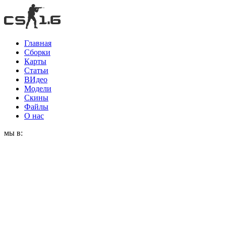
Главная
Сборки
Карты
Статьи
ВИдео
Модели
Скины
Файлы
О нас
мы в: