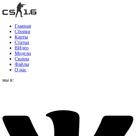
Главная
Сборки
Карты
Статьи
ВИдео
Модели
Скины
Файлы
О нас
мы в: