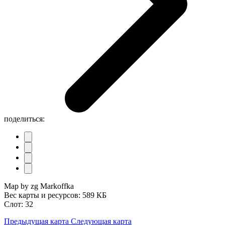
поделиться:
Map by zg Markoffka
Вес карты и ресурсов: 589 КБ
Слот: 32
Предыдущая карта
Следующая карта