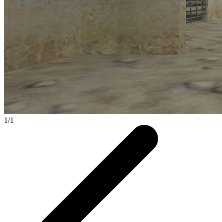
1
/
1