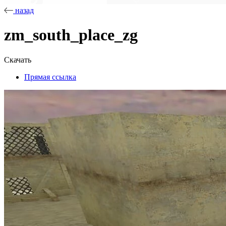
назад
zm_south_place_zg
Скачать
Прямая ссылка