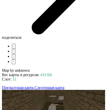
поделиться:
Map by unknown
Вес карты и ресурсов:
433 КБ
Слот:
32
Предыдущая карта
Следующая карта