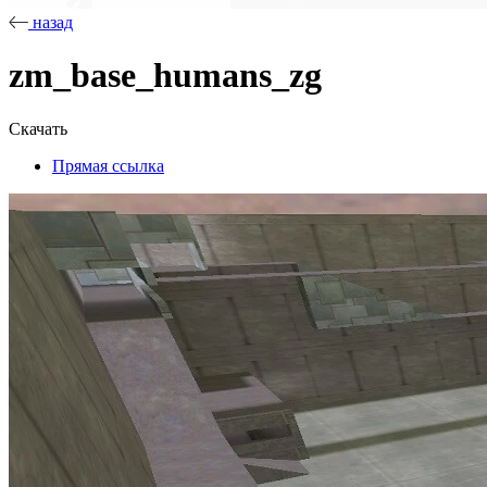
назад
zm_base_humans_zg
Скачать
Прямая ссылка