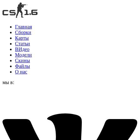
Главная
Сборки
Карты
Статьи
ВИдео
Модели
Скины
Файлы
О нас
мы в: