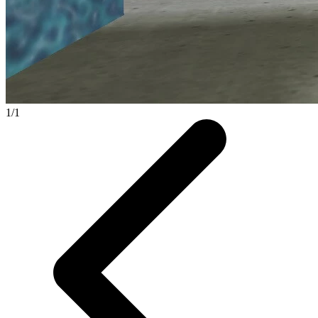
1
/
1