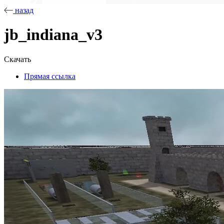
назад
jb_indiana_v3
Скачать
Прямая ссылка