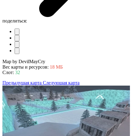
поделиться:
Map by DevilMayCry
Вес карты и ресурсов:
18 МБ
Слот:
32
Предыдущая карта
Следующая карта