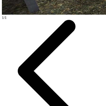
1
/
1