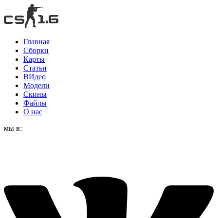
Главная
Сборки
Карты
Статьи
ВИдео
Модели
Скины
Файлы
О нас
мы в: