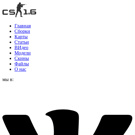
Главная
Сборки
Карты
Статьи
ВИдео
Модели
Скины
Файлы
О нас
мы в: