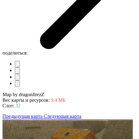
поделиться:
Map by dragonfirezZ
Вес карты и ресурсов:
9.4 МБ
Слот:
32
Предыдущая карта
Следующая карта