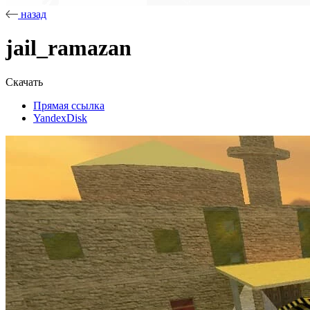
назад
jail_ramazan
Скачать
Прямая ссылка
YandexDisk