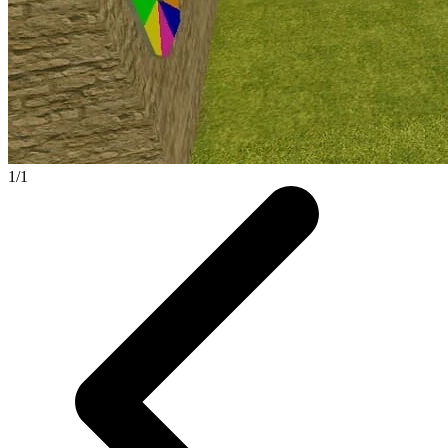
1
/
1