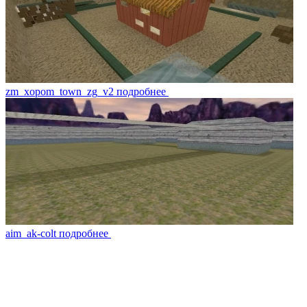
zm_xopom_town_zg_v2
подробнее
aim_ak-colt
подробнее