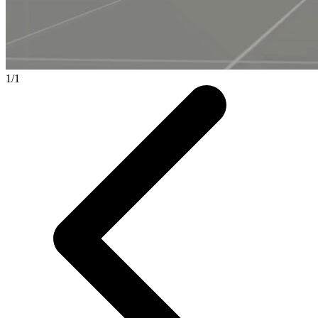
1
/
1