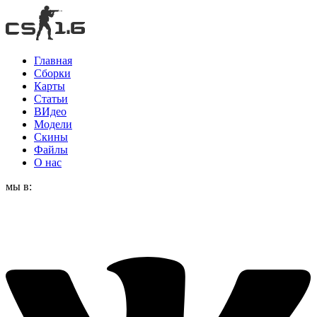
Главная
Сборки
Карты
Статьи
ВИдео
Модели
Скины
Файлы
О нас
мы в: