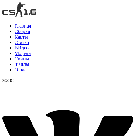
Главная
Сборки
Карты
Статьи
ВИдео
Модели
Скины
Файлы
О нас
мы в: