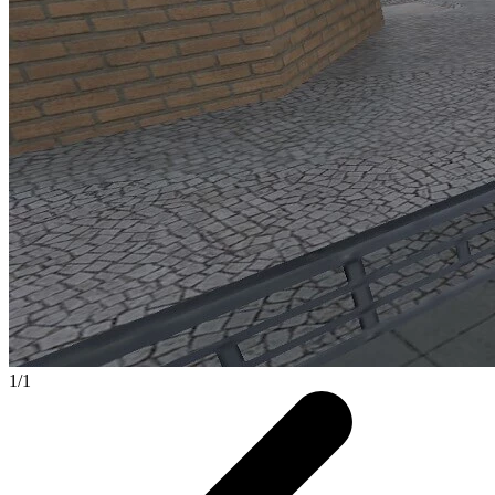
1
/
1