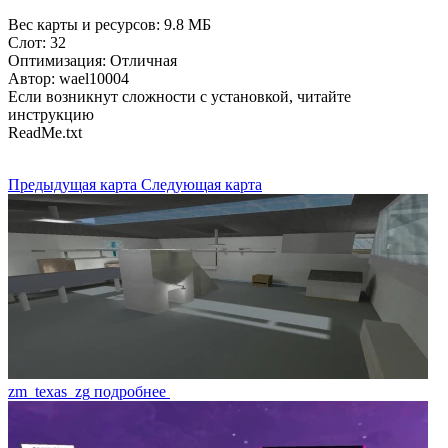
Вес карты и ресурсов: 9.8 МБ
Слот: 32
Оптимизация: Отличная
Автор: wael10004
Если возникнут сложности с установкой, читайте
инструкцию
ReadMe.txt
Предыдущая карта
Следующая карта
zm_texas_zg
подробнее