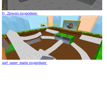
fy_2towers
подробнее
surf_super_mario
подробнее