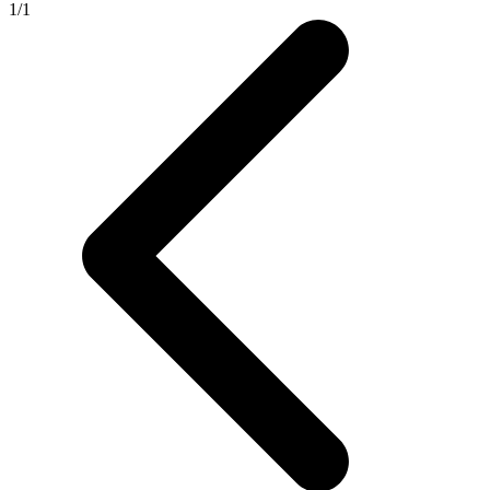
1
/
1