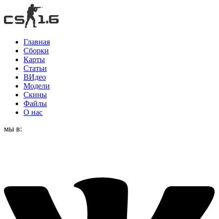
Главная
Сборки
Карты
Статьи
ВИдео
Модели
Скины
Файлы
О нас
мы в: