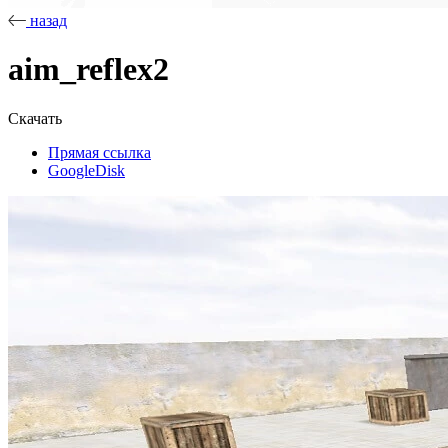
назад
aim_reflex2
Скачать
Прямая ссылка
GoogleDisk