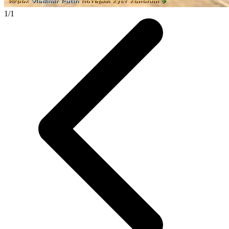
1
/
1