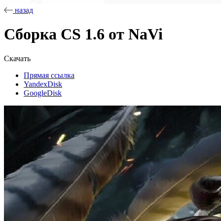
назад
Сборка CS 1.6 от NaVi
Скачать
Прямая ссылка
YandexDisk
GoogleDisk