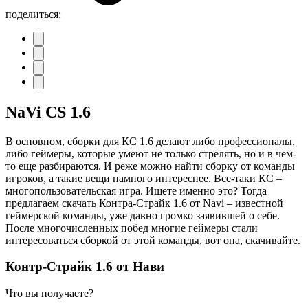
поделиться:
NaVi CS 1.6
В основном, сборки для КС 1.6 делают либо профессионалы,
либо геймеры, которые умеют не только стрелять, но и в чем-
то еще разбираются. И реже можно найти сборку от команды
игроков, а такие вещи намного интереснее. Все-таки КС –
многопользовательская игра. Ищете именно это? Тогда
предлагаем скачать Контра-Страйк 1.6 от Navi – известной
геймерской команды, уже давно громко заявившей о себе.
После многочисленных побед многие геймеры стали
интересоваться сборкой от этой команды, вот она, скачивайте.
Контр-Страйк 1.6 от Нави
Что вы получаете?