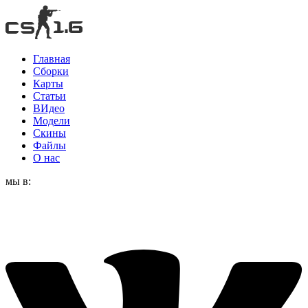
Главная
Сборки
Карты
Статьи
ВИдео
Модели
Скины
Файлы
О нас
мы в: